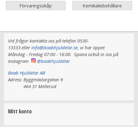
Förvaringsskåp
Kemikaliebehållare
Vid frågor kontakta oss på telefon 0530-
13333 eller
info@boabhjuldelar.se
, vi har
öppet
Måndag - Fredag 07:00 - 16:00.
Spana också in oss på
Instagram
@boabhjuldelar
Boab Hjuldelar AB
Adress:
Byggmästargatan 9
464 31 Mellerud
Mitt konto