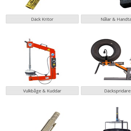
Däck Kritor
Nålar & Handt
Vulkbåge & Kuddar
Däckspridare