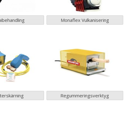
behandling
Monaflex Vulkanisering
erskärning
Regummeringsverktyg