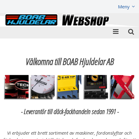
Visa varukorgen
Till kassan
Meny
Välkomna till BOAB Hjuldelar AB
- Leverantör till däck-fackhandeln sedan 1991 -
Vi erbjuder ett brett sortiment av maskiner, fordonslyftar och