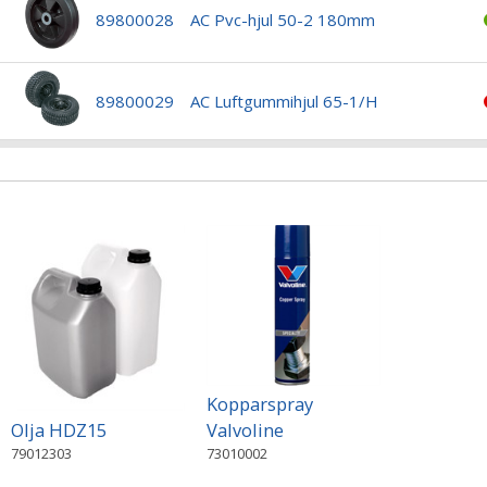
89800028
AC Pvc-hjul 50-2 180mm
89800029
AC Luftgummihjul 65-1/H
Kopparspray
Olja HDZ15
Valvoline
79012303
73010002