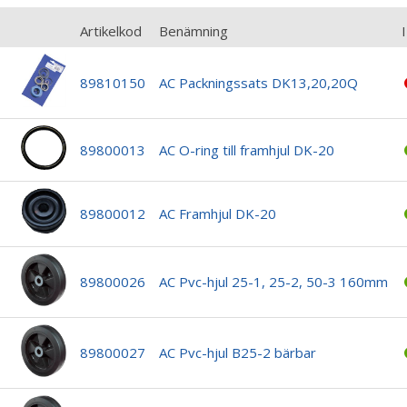
Artikelkod
Benämning
I
89810150
AC Packningssats DK13,20,20Q
89800013
AC O-ring till framhjul DK-20
89800012
AC Framhjul DK-20
89800026
AC Pvc-hjul 25-1, 25-2, 50-3 160mm
89800027
AC Pvc-hjul B25-2 bärbar