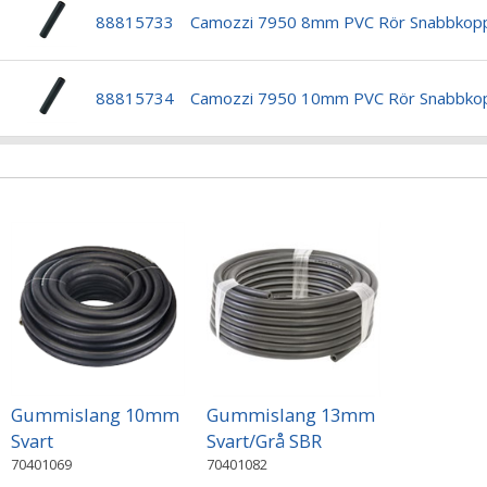
88815733
Camozzi 7950 8mm PVC Rör Snabbkopp
88815734
Camozzi 7950 10mm PVC Rör Snabbkop
Gummislang 10mm
Gummislang 13mm
Svart
Svart/Grå SBR
70401069
70401082