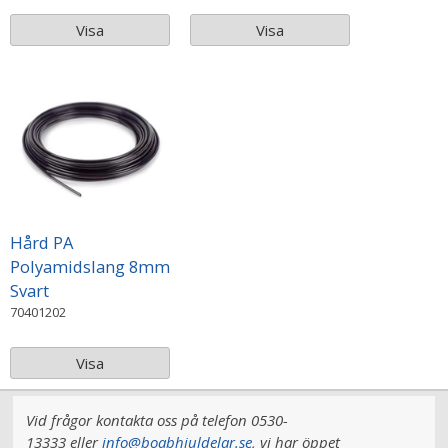
Visa
Visa
Hård PA
Polyamidslang 8mm
Svart
70401202
Visa
Vid frågor kontakta oss på telefon 0530-
13333 eller
info@boabhjuldelar.se
, vi har
öppet