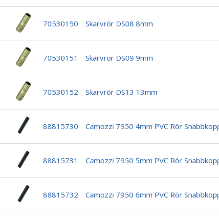
70530150
Skarvrör DS08 8mm
70530151
Skarvrör DS09 9mm
70530152
Skarvrör DS13 13mm
88815730
Camozzi 7950 4mm PVC Rör Snabbkopp
88815731
Camozzi 7950 5mm PVC Rör Snabbkopp
88815732
Camozzi 7950 6mm PVC Rör Snabbkopp