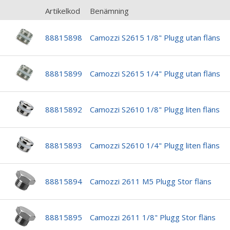
Artikelkod
Benämning
88815898
Camozzi S2615 1/8" Plugg utan fläns
88815899
Camozzi S2615 1/4" Plugg utan fläns
88815892
Camozzi S2610 1/8" Plugg liten fläns
88815893
Camozzi S2610 1/4" Plugg liten fläns
88815894
Camozzi 2611 M5 Plugg Stor fläns
88815895
Camozzi 2611 1/8" Plugg Stor fläns