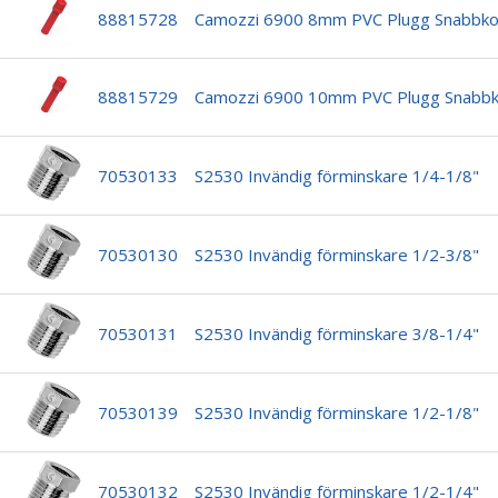
88815728
Camozzi 6900 8mm PVC Plugg Snabbko
88815729
Camozzi 6900 10mm PVC Plugg Snabbk
70530133
S2530 Invändig förminskare 1/4-1/8"
70530130
S2530 Invändig förminskare 1/2-3/8"
70530131
S2530 Invändig förminskare 3/8-1/4"
70530139
S2530 Invändig förminskare 1/2-1/8"
70530132
S2530 Invändig förminskare 1/2-1/4"